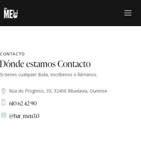
CONTACTO
Dónde estamos
Contacto
Si tienes cualquier duda, escríbenos o llámanos.
Rúa do Progreso, 33, 32400 Ribadavia, Ourense
610 62 42 90
@bar_meu3.0