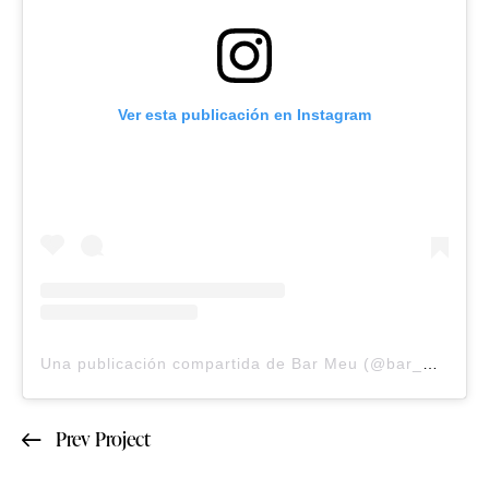
Ver esta publicación en Instagram
Una publicación compartida de Bar Meu (@bar_meu3.0)
Prev Project