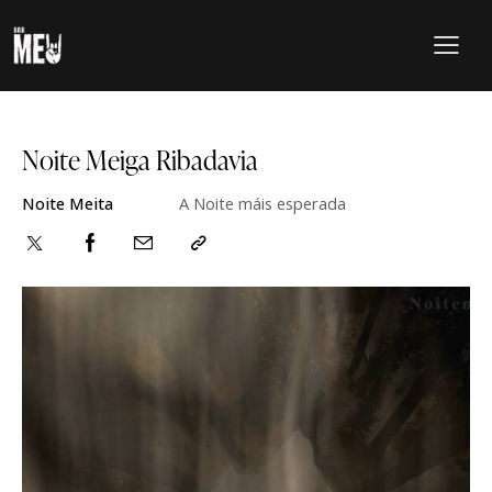
Noite Meiga Ribadavia
Noite Meita
A Noite máis esperada