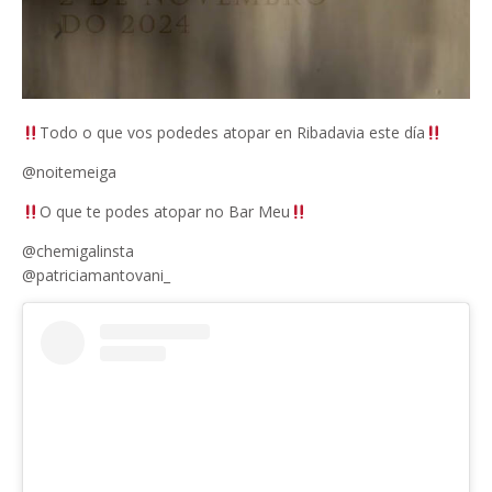
Todo o que vos podedes atopar en Ribadavia este día
@noitemeiga
O que te podes atopar no Bar Meu
@chemigalinsta
@patriciamantovani_